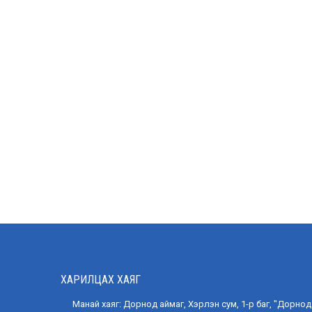
ХАРИЛЦАХ ХАЯГ
Манай хаяг: Дорнод аймаг, Хэрлэн сум, 1-р баг, "Дорнод