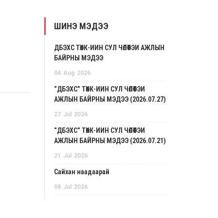
ШИНЭ МЭДЭЭ
ДБЭХС ТӨХК-ИЙН СУЛ ЧӨЛӨӨТЭЙ АЖЛЫН
БАЙРНЫ МЭДЭЭ
04
Aug
2026
“ДБЭХС” ТӨХК-ИЙН СУЛ ЧӨЛӨӨТЭЙ
АЖЛЫН БАЙРНЫ МЭДЭЭ (2026.07.27)
27
Jul
2026
“ДБЭХС” ТӨХК-ИЙН СУЛ ЧӨЛӨӨТЭЙ
АЖЛЫН БАЙРНЫ МЭДЭЭ (2026.07.21)
21
Jul
2026
Сайхан наадаарай
08
Jul
2026