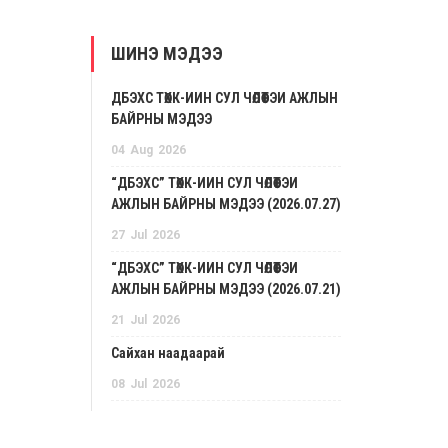
ШИНЭ МЭДЭЭ
ДБЭХС ТӨХК-ИЙН СУЛ ЧӨЛӨӨТЭЙ АЖЛЫН
БАЙРНЫ МЭДЭЭ
04
Aug
2026
ЙН ДАРГА
“ДБЭХС” ТӨХК-ИЙН СУЛ ЧӨЛӨӨТЭЙ
АЖЛЫН БАЙРНЫ МЭДЭЭ (2026.07.27)
27
Jul
2026
“ДБЭХС” ТӨХК-ИЙН СУЛ ЧӨЛӨӨТЭЙ
АЖЛЫН БАЙРНЫ МЭДЭЭ (2026.07.21)
21
Jul
2026
Сайхан наадаарай
08
Jul
2026