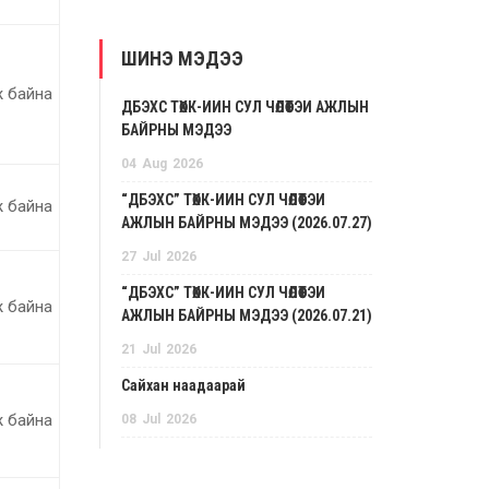
ШИНЭ МЭДЭЭ
 байна
ДБЭХС ТӨХК-ИЙН СУЛ ЧӨЛӨӨТЭЙ АЖЛЫН
БАЙРНЫ МЭДЭЭ
04
Aug
2026
“ДБЭХС” ТӨХК-ИЙН СУЛ ЧӨЛӨӨТЭЙ
 байна
АЖЛЫН БАЙРНЫ МЭДЭЭ (2026.07.27)
27
Jul
2026
“ДБЭХС” ТӨХК-ИЙН СУЛ ЧӨЛӨӨТЭЙ
 байна
АЖЛЫН БАЙРНЫ МЭДЭЭ (2026.07.21)
21
Jul
2026
Сайхан наадаарай
 байна
08
Jul
2026