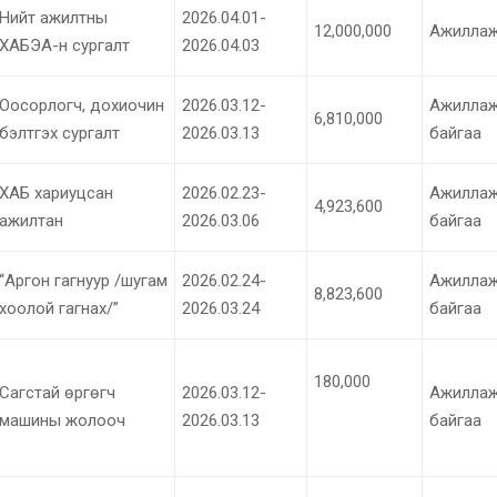
Нийт ажилтны
2026.04.01-
12,000,000
Ажиллаж
ХАБЭА-н сургалт
2026.04.03
Оосорлогч, дохиочин
2026.03.12-
Ажилла
6,810,000
бэлтгэх сургалт
2026.03.13
байгаа
ХАБ хариуцсан
2026.02.23-
Ажилла
4,923,600
ажилтан
2026.03.06
байгаа
“Аргон гагнуур /шугам
2026.02.24-
Ажилла
8,823,600
хоолой гагнах/”
2026.03.24
байгаа
180,000
Сагстай өргөгч
2026.03.12-
Ажилла
машины жолооч
2026.03.13
байгаа