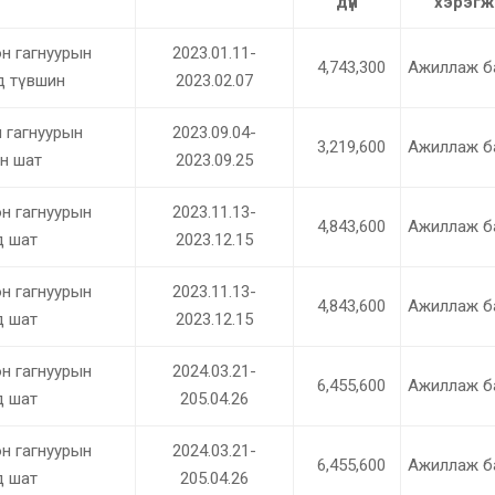
дүн
хэрэгж
н гагнуурын
2023.01.11-
4,743,300
Ажиллаж б
д түвшин
2023.02.07
 гагнуурын
2023.09.04-
3,219,600
Ажиллаж б
н шат
2023.09.25
н гагнуурын
2023.11.13-
4,843,600
Ажиллаж б
д шат
2023.12.15
н гагнуурын
2023.11.13-
4,843,600
Ажиллаж б
д шат
2023.12.15
н гагнуурын
2024.03.21-
6,455,600
Ажиллаж б
д шат
205.04.26
н гагнуурын
2024.03.21-
6,455,600
Ажиллаж б
д шат
205.04.26