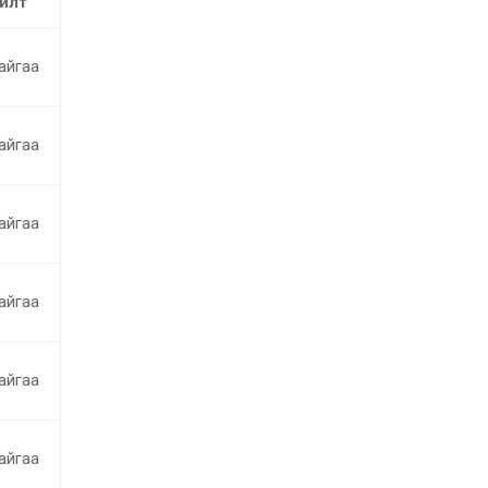
илт
айгаа
айгаа
айгаа
айгаа
айгаа
айгаа