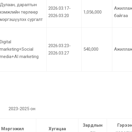
Дулаан, даралтын
2026.03.17-
Ажилла
хэмжлийн төрлөөр
1,056,000
2026.03.20
байгаа
мэргэшүүлэх сургалт
Digital
2026.03.23-
marketing+Social
540,000
Ажиллаж
2026.03.27
media+AI marketing
2023-2025 он
Зардлын
Гэрээ
Мэргэжил
Хугацаа