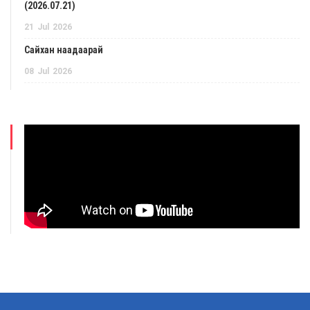
(2026.07.21)
21
Jul
2026
Сайхан наадаарай
08
Jul
2026