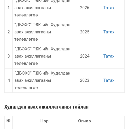
“ДБЭХС” ТӨХК-ийн Худалдан
1
авах ажиллагааны
2026
Татах
төлөвлөгөө
“ДБЭХС” ТӨХК-ийн Худалдан
2
авах ажиллагааны
2025
Татах
төлөвлөгөө
“ДБЭХС” ТӨХК-ийн Худалдан
3
авах ажиллагааны
2024
Татах
төлөвлөгөө
“ДБЭХС” ТӨХК-ийн Худалдан
4
авах ажиллагааны
2023
Татах
төлөвлөгөө
Худалдан авах ажиллагааны тайлан
№
Нэр
Огноо