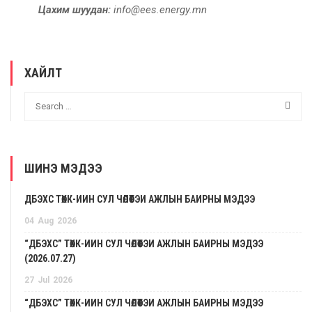
Цахим шуудан:
info@ees.energy.mn
ХАЙЛТ
ШИНЭ МЭДЭЭ
ДБЭХС ТӨХК-ИЙН СУЛ ЧӨЛӨӨТЭЙ АЖЛЫН БАЙРНЫ МЭДЭЭ
04
Aug
2026
“ДБЭХС” ТӨХК-ИЙН СУЛ ЧӨЛӨӨТЭЙ АЖЛЫН БАЙРНЫ МЭДЭЭ
(2026.07.27)
27
Jul
2026
“ДБЭХС” ТӨХК-ИЙН СУЛ ЧӨЛӨӨТЭЙ АЖЛЫН БАЙРНЫ МЭДЭЭ