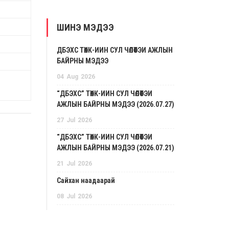
ШИНЭ МЭДЭЭ
ДБЭХС ТӨХК-ИЙН СУЛ ЧӨЛӨӨТЭЙ АЖЛЫН
БАЙРНЫ МЭДЭЭ
04
Aug
2026
“ДБЭХС” ТӨХК-ИЙН СУЛ ЧӨЛӨӨТЭЙ
АЖЛЫН БАЙРНЫ МЭДЭЭ (2026.07.27)
27
Jul
2026
“ДБЭХС” ТӨХК-ИЙН СУЛ ЧӨЛӨӨТЭЙ
АЖЛЫН БАЙРНЫ МЭДЭЭ (2026.07.21)
21
Jul
2026
Сайхан наадаарай
08
Jul
2026