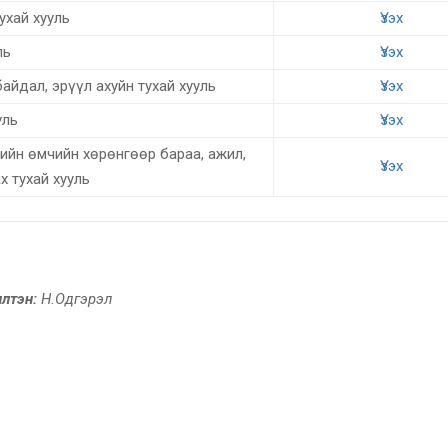
ухай хууль
Үзэх
ль
Үзэх
йдал, эрүүл ахуйн тухай хууль
Үзэх
уль
Үзэх
ийн өмчийн хөрөнгөөр бараа, ажил,
Үзэх
х тухай хууль
лтэн:
Н.Одгэрэл