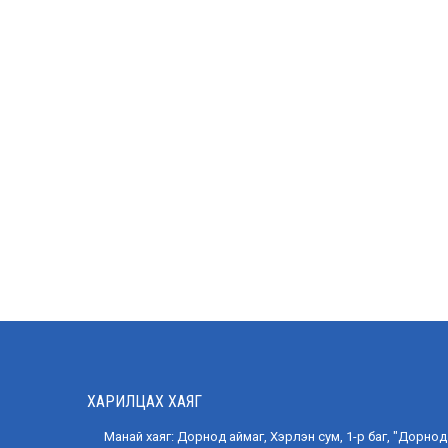
ХАРИЛЦАХ ХАЯГ
Манай хаяг: Дорнод аймаг, Хэрлэн сум, 1-р баг, "Дорнод