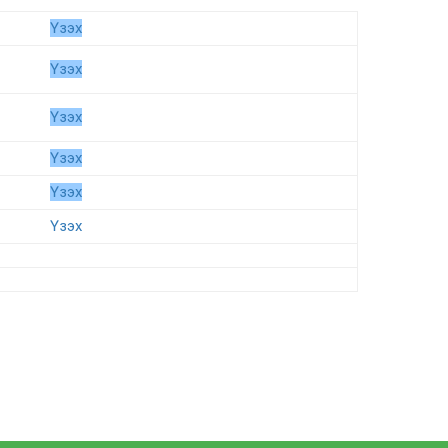
Үзэх
Үзэх
Үзэх
Үзэх
Үзэх
Үзэх