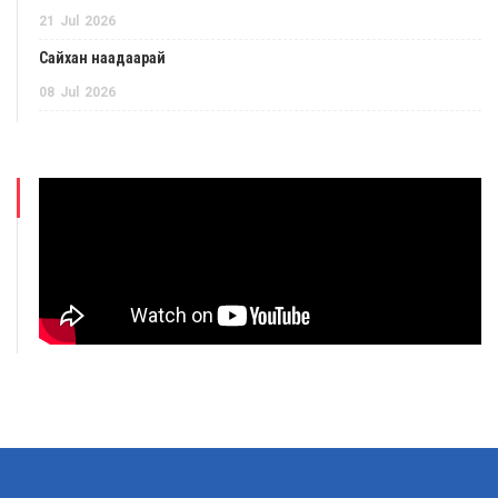
21
Jul
2026
Сайхан наадаарай
08
Jul
2026