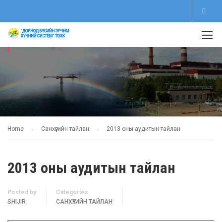
САНХҮҮГИЙН ТАЙЛАН
Home
Санхүүгийн тайлан
2013 оны аудитын тайлан
2013 оны аудитын тайлан
Posted by
Categories
SHIJIR
САНХҮҮГИЙН ТАЙЛАН