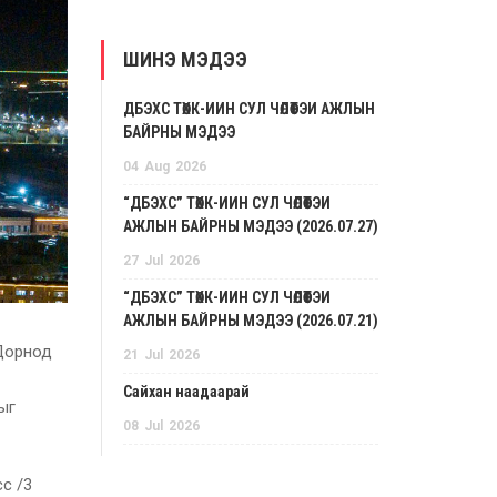
ШИНЭ МЭДЭЭ
ДБЭХС ТӨХК-ИЙН СУЛ ЧӨЛӨӨТЭЙ АЖЛЫН
БАЙРНЫ МЭДЭЭ
04
Aug
2026
“ДБЭХС” ТӨХК-ИЙН СУЛ ЧӨЛӨӨТЭЙ
АЖЛЫН БАЙРНЫ МЭДЭЭ (2026.07.27)
27
Jul
2026
“ДБЭХС” ТӨХК-ИЙН СУЛ ЧӨЛӨӨТЭЙ
АЖЛЫН БАЙРНЫ МЭДЭЭ (2026.07.21)
 Дорнод
21
Jul
2026
Сайхан наадаарай
ыг
08
Jul
2026
с /3