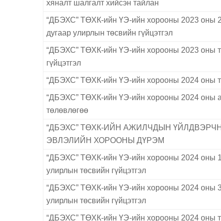
хяналт шалгалт хийсэн тайлан
“ДБЭХС” ТӨХК-ийн ҮЭ-ийн хорооны 2023 оны 2
дугаар улирлын төсвийн гүйцэтгэл
“ДБЭХС” ТӨХК-ийн ҮЭ-ийн хорооны 2023 оны 
гүйцэтгэл
“ДБЭХС” ТӨХК-ийн ҮЭ-ийн хорооны 2024 оны 
“ДБЭХС” ТӨХК-ийн ҮЭ-ийн хорооны 2024 оны 
төлөвлөгөө
“ДБЭХС” ТӨХК-ИЙН АЖИЛЧДЫН ҮЙЛДВЭРЧ
ЭВЛЭЛИЙН ХОРООНЫ ДҮРЭМ
“ДБЭХС” ТӨХК-ийн ҮЭ-ийн хорооны 2024 оны 1
улирлын төсвийн гүйцэтгэл
“ДБЭХС” ТӨХК-ийн ҮЭ-ийн хорооны 2024 оны 3
улирлын төсвийн гүйцэтгэл
“ДБЭХС” ТӨХК-ийн ҮЭ-ийн хорооны 2024 оны 