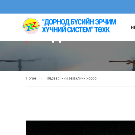
Н
ҮЙЛДВЭРЧНИЙ 
Home
Үйлдвэрчний эвлэлийн хороо