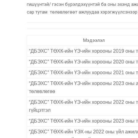
гишүүнтэй/ гэсэн бүрэлдэхүүнтэй ба оны эхэнд аж
сар тутам төлөвлөгөөт ажлуудаа хэрэгжүүлсэнээр
Мэдээлэл
“ДБЭХС” ТӨХК-ийн ҮЭ-ийн хорооны 2019 оны 
“ДБЭХС” ТӨХК-ийн ҮЭ-ийн хорооны 2020 оны 
“ДБЭХС” ТӨХК-ийн ҮЭ-ийн хорооны 2021 оны 
“ДБЭХС” ТӨХК-ийн ҮЭ-ийн хорооны 2023 оны 
төлөвлөгөө
“ДБЭХС” ТӨХК-ийн ҮЭ-ийн хорооны 2022 оны 
гүйцэтгэл
“ДБЭХС” ТӨХК-ийн ҮЭ-ийн хорооны 2023 оны 
“ДБЭХС” ТӨХК-ийн ҮЭХ-ны 2022 оны үйл ажил