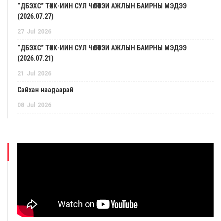
“ДБЭХС” ТӨХК-ИЙН СУЛ ЧӨЛӨӨТЭЙ АЖЛЫН БАЙРНЫ МЭДЭЭ
(2026.07.27)
27
Jul
2026
“ДБЭХС” ТӨХК-ИЙН СУЛ ЧӨЛӨӨТЭЙ АЖЛЫН БАЙРНЫ МЭДЭЭ
(2026.07.21)
21
Jul
2026
Сайхан наадаарай
08
Jul
2026