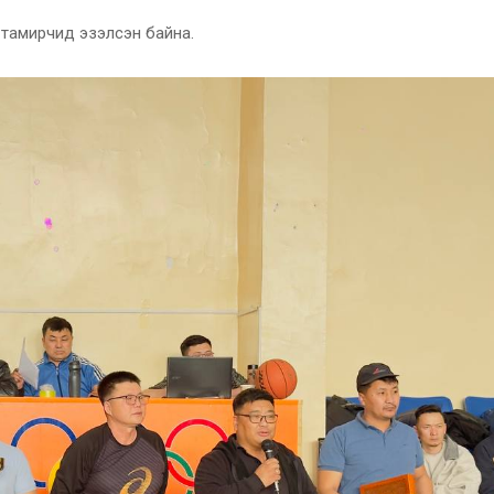
 тамирчид эзэлсэн байна.