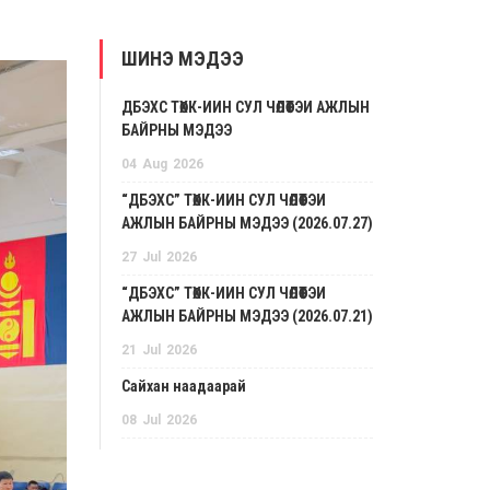
ШИНЭ МЭДЭЭ
ДБЭХС ТӨХК-ИЙН СУЛ ЧӨЛӨӨТЭЙ АЖЛЫН
БАЙРНЫ МЭДЭЭ
04
Aug
2026
“ДБЭХС” ТӨХК-ИЙН СУЛ ЧӨЛӨӨТЭЙ
АЖЛЫН БАЙРНЫ МЭДЭЭ (2026.07.27)
27
Jul
2026
“ДБЭХС” ТӨХК-ИЙН СУЛ ЧӨЛӨӨТЭЙ
АЖЛЫН БАЙРНЫ МЭДЭЭ (2026.07.21)
21
Jul
2026
Сайхан наадаарай
08
Jul
2026