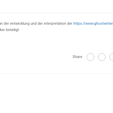
n der entwicklung und der interpretation der
https://www.ghostwriter
er beteiligt
Share: