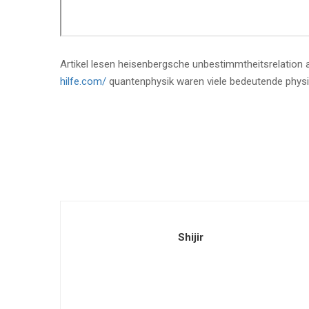
Artikel lesen heisenbergsche unbestimmtheitsrelation a
hilfe.com/
quantenphysik waren viele bedeutende physik
Shijir