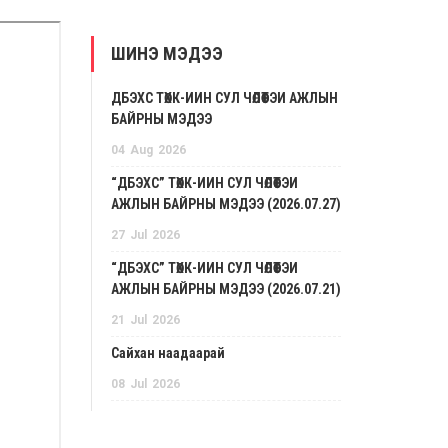
ШИНЭ МЭДЭЭ
ДБЭХС ТӨХК-ИЙН СУЛ ЧӨЛӨӨТЭЙ АЖЛЫН
БАЙРНЫ МЭДЭЭ
04
Aug
2026
“ДБЭХС” ТӨХК-ИЙН СУЛ ЧӨЛӨӨТЭЙ
АЖЛЫН БАЙРНЫ МЭДЭЭ (2026.07.27)
27
Jul
2026
“ДБЭХС” ТӨХК-ИЙН СУЛ ЧӨЛӨӨТЭЙ
АЖЛЫН БАЙРНЫ МЭДЭЭ (2026.07.21)
21
Jul
2026
Сайхан наадаарай
08
Jul
2026