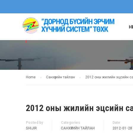
Н
САНХҮҮГИЙН ТАЙ
Home
Санхүүгийн тайлан
2012 оны жилийн эцсийн сан
2012 оны жилийн эцсийн сан
Posted by
Categories
Date
SHIJIR
САНХҮҮГИЙН ТАЙЛАН
2012-01-28