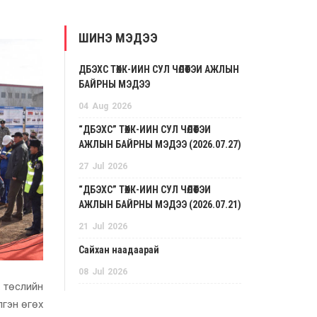
ШИНЭ МЭДЭЭ
ДБЭХС ТӨХК-ИЙН СУЛ ЧӨЛӨӨТЭЙ АЖЛЫН
БАЙРНЫ МЭДЭЭ
04
Aug
2026
“ДБЭХС” ТӨХК-ИЙН СУЛ ЧӨЛӨӨТЭЙ
АЖЛЫН БАЙРНЫ МЭДЭЭ (2026.07.27)
27
Jul
2026
“ДБЭХС” ТӨХК-ИЙН СУЛ ЧӨЛӨӨТЭЙ
АЖЛЫН БАЙРНЫ МЭДЭЭ (2026.07.21)
21
Jul
2026
Сайхан наадаарай
08
Jul
2026
 төслийн
лгэн өгөх