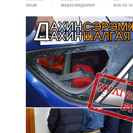
SHIJIR
МЭДЭЭ МЭДЭЭЛЭЛ
2020-02-14