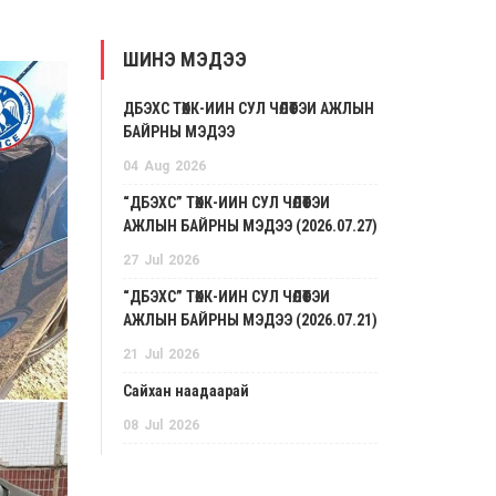
ШИНЭ МЭДЭЭ
ДБЭХС ТӨХК-ИЙН СУЛ ЧӨЛӨӨТЭЙ АЖЛЫН
БАЙРНЫ МЭДЭЭ
04
Aug
2026
“ДБЭХС” ТӨХК-ИЙН СУЛ ЧӨЛӨӨТЭЙ
АЖЛЫН БАЙРНЫ МЭДЭЭ (2026.07.27)
27
Jul
2026
“ДБЭХС” ТӨХК-ИЙН СУЛ ЧӨЛӨӨТЭЙ
АЖЛЫН БАЙРНЫ МЭДЭЭ (2026.07.21)
21
Jul
2026
Сайхан наадаарай
08
Jul
2026