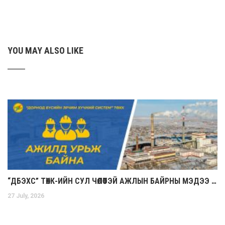
YOU MAY ALSO LIKE
“ДБЭХС” ТӨХК-ИЙН СУЛ ЧӨЛӨӨТЭЙ АЖЛЫН БАЙРНЫ МЭДЭЭ (2026.07.27)
27 July, 2026