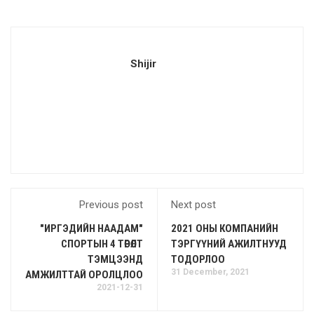
Shijir
Previous post
Next post
"ИРГЭДИЙН НААДАМ"
2021 ОНЫ КОМПАНИЙН
СПОРТЫН 4 ТӨРӨЛТ
ТЭРГҮҮНИЙ АЖИЛТНУУД
ТЭМЦЭЭНД
ТОДОРЛОО
31 December, 2021
АМЖИЛТТАЙ ОРОЛЦЛОО
2021-12-31