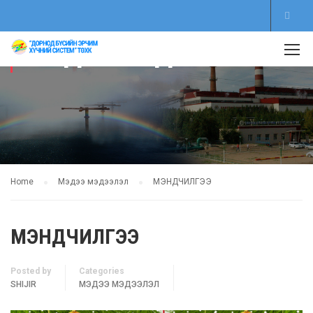
МЭДЭЭ МЭДЭЭЛЭЛ
Home
Мэдээ мэдээлэл
МЭНДЧИЛГЭЭ
МЭНДЧИЛГЭЭ
Posted by
Categories
SHIJIR
МЭДЭЭ МЭДЭЭЛЭЛ