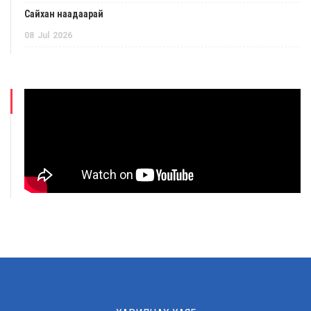
Сайхан наадаарай
08
Jul
2026