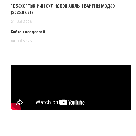
“ДБЭХС” ТӨХК-ИЙН СУЛ ЧӨЛӨӨТЭЙ АЖЛЫН БАЙРНЫ МЭДЭЭ
(2026.07.21)
21
Jul
2026
Сайхан наадаарай
08
Jul
2026