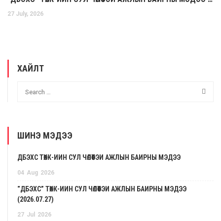
27 July, 2026
ХАЙЛТ
ШИНЭ МЭДЭЭ
ДБЭХС ТӨХК-ИЙН СУЛ ЧӨЛӨӨТЭЙ АЖЛЫН БАЙРНЫ МЭДЭЭ
04
Aug
2026
“ДБЭХС” ТӨХК-ИЙН СУЛ ЧӨЛӨӨТЭЙ АЖЛЫН БАЙРНЫ МЭДЭЭ
(2026.07.27)
27
Jul
2026