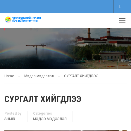
МЭДЭЭ МЭДЭЭЛЭЛ
Home
Мэдээ мэдээлэл
СУРГАЛТ ХИЙГДЛЭЭ
СУРГАЛТ ХИЙГДЛЭЭ
Posted by
Categories
SHIJIR
МЭДЭЭ МЭДЭЭЛЭЛ