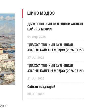
ШИНЭ МЭДЭЭ
ДБЭХС ТӨХК-ИЙН СУЛ ЧӨЛӨӨТЭЙ АЖЛЫН
БАЙРНЫ МЭДЭЭ
04
Aug
2026
“ДБЭХС” ТӨХК-ИЙН СУЛ ЧӨЛӨӨТЭЙ
АЖЛЫН БАЙРНЫ МЭДЭЭ (2026.07.27)
27
Jul
2026
“ДБЭХС” ТӨХК-ИЙН СУЛ ЧӨЛӨӨТЭЙ
АЖЛЫН БАЙРНЫ МЭДЭЭ (2026.07.21)
21
Jul
2026
Сайхан наадаарай
08
Jul
2026
жлыг